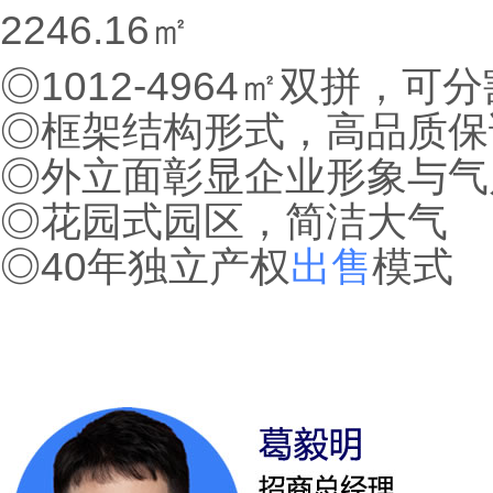
2246.16㎡
◎1012-4964㎡双拼，可
◎框架结构形式，高品质
◎外立面彰显企业形象与
◎花园式园区，简洁大气
◎40年独立产权
出售
模式