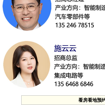
看房看地预约 投