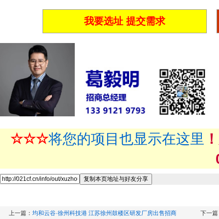
我要选址 提交需求
☆☆☆
将您的项目也显示在这里
！
上一篇：
均和云谷·徐州科技港 江苏徐州鼓楼区研发厂房出售招商
下一篇