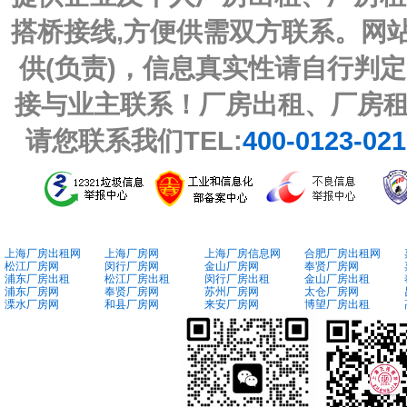
搭桥接线,方便供需双方联系。网
供(负责)，信息真实性请自行判
接与业主联系！厂房出租、厂房
请您联系我们TEL:
400-0123-02
上海厂房出租网
上海厂房网
上海厂房信息网
合肥厂房出租网
松江厂房网
闵行厂房网
金山厂房网
奉贤厂房网
浦东厂房出租
松江厂房出租
闵行厂房出租
金山厂房出租
浦东厂房网
奉贤厂房网
苏州厂房网
太仓厂房网
溧水厂房网
和县厂房网
来安厂房网
博望厂房出租