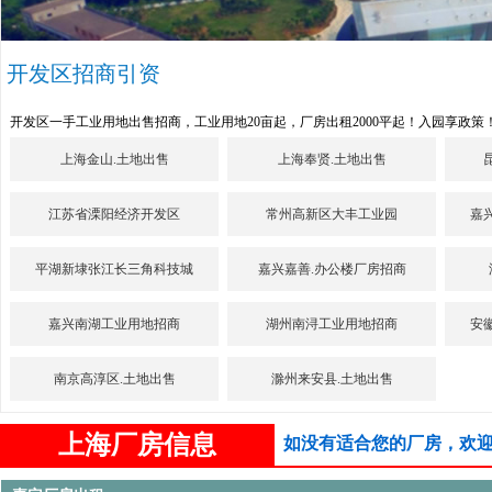
开发区招商引资
开发区一手工业用地出售招商，工业用地20亩起，厂房出租2000平起！入园享政策
上海金山.土地出售
上海奉贤.土地出售
江苏省溧阳经济开发区
常州高新区大丰工业园
嘉
平湖新埭张江长三角科技城
嘉兴嘉善.办公楼厂房招商
嘉兴南湖工业用地招商
湖州南浔工业用地招商
安
南京高淳区.土地出售
滁州来安县.土地出售
上海厂房信息
如没有适合您的厂房，欢迎